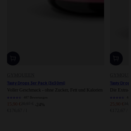
GYMQUEEN
GYMQUE
Tasty Drops 3er Pack (3x30ml)
Tasty Drop
Voller Geschmack - ohne Zucker, Fett und Kalorien
Die Extra-
487 Bewertungen
48
Angebot
Regulärer Preis
Angebot
Regu
15,90 €
20,97 €
25,90 €
34,
-24%
€176,67 / l
€172,67 / l