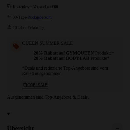
Kostenloser Versand ab
€60
30-Tage-
Rückgaberecht
10 Jahre Erfahrung
QUEEN SUMMER SALE
20% Rabatt
auf
GYMQUEEN
Produkte*
20% Rabatt
auf
BODYLAB
Produkte*
*Deals und reduzierte Top-Angebote sind vom
Rabatt ausgenommen.
GQBLSALE
Ausgenommen sind Top-Angebote & Deals.
Übersicht