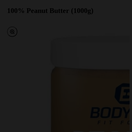
100% Peanut Butter (1000g)
Bild vergrößern