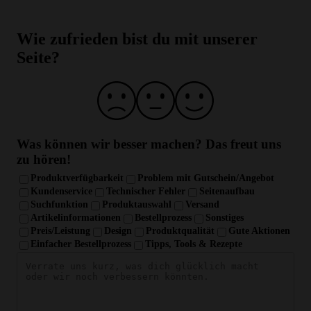
Wie zufrieden bist du mit unserer
Seite?
Was können wir besser machen?
Das freut uns
zu hören!
Produktverfügbarkeit
Problem mit Gutschein/Angebot
Kundenservice
Technischer Fehler
Seitenaufbau
Suchfunktion
Produktauswahl
Versand
Artikelinformationen
Bestellprozess
Sonstiges
Preis/Leistung
Design
Produktqualität
Gute Aktionen
Einfacher Bestellprozess
Tipps, Tools & Rezepte