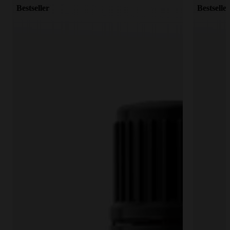
Trusted Shops zertifiziert mit über 9.000
Bestseller
Bestseller
Bewertungen