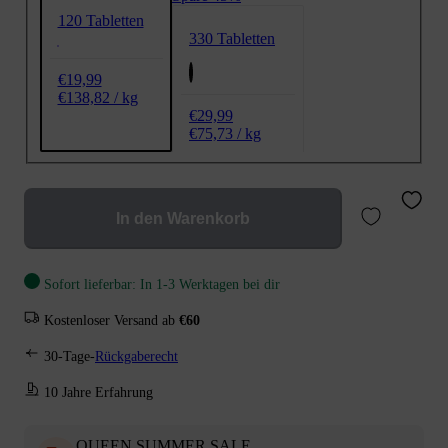
120 Tabletten
330 Tabletten
€19,99
€138,82 / kg
€29,99
€75,73 / kg
In den Warenkorb
Sofort lieferbar: In 1-3 Werktagen bei dir
Kostenloser Versand ab
€60
30-Tage-
Rückgaberecht
10 Jahre Erfahrung
QUEEN SUMMER SALE