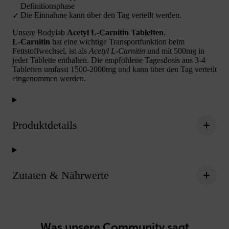
Definitionsphase
Die Einnahme kann über den Tag verteilt werden.
Unsere Bodylab
Acetyl L-Carnitin Tabletten
.
L-Carnitin
hat eine wichtige Transportfunktion beim
Fettstoffwechsel, ist als
Acetyl L-Carnitin
und mit 500mg in
jeder Tablette enthalten. Die empfohlene Tagesdosis aus 3-4
Tabletten umfasst 1500-2000mg und kann über den Tag verteilt
eingenommen werden.
Produktdetails
Zutaten & Nährwerte
Was unsere Community sagt