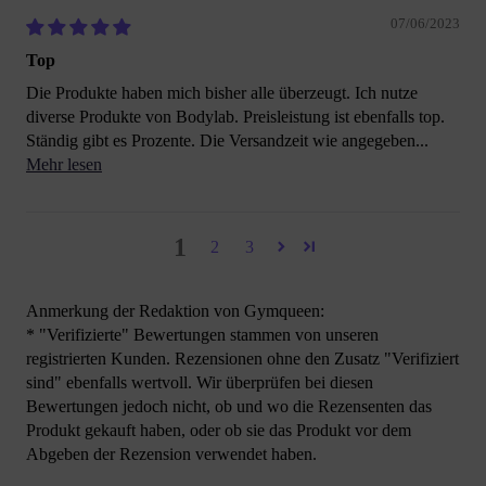
07/06/2023
Top
Die Produkte haben mich bisher alle überzeugt. Ich nutze
diverse Produkte von Bodylab. Preisleistung ist ebenfalls top.
Ständig gibt es Prozente. Die Versandzeit wie angegeben...
Mehr lesen
1
2
3
Anmerkung der Redaktion von Gymqueen:
* "Verifizierte" Bewertungen stammen von unseren
registrierten Kunden. Rezensionen ohne den Zusatz "Verifiziert
sind" ebenfalls wertvoll. Wir überprüfen bei diesen
Bewertungen jedoch nicht, ob und wo die Rezensenten das
Produkt gekauft haben, oder ob sie das Produkt vor dem
Abgeben der Rezension verwendet haben.