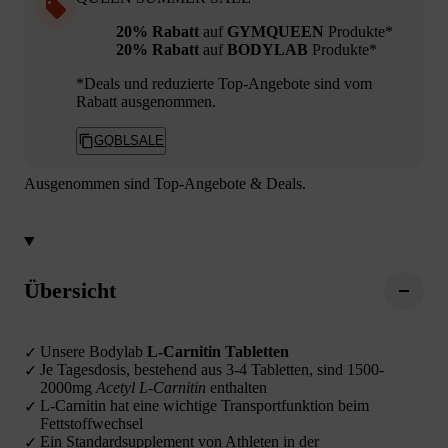
20% Rabatt
auf
GYMQUEEN
Produkte*
20% Rabatt
auf
BODYLAB
Produkte*
*Deals und reduzierte Top-Angebote sind vom
Rabatt ausgenommen.
GQBLSALE
Ausgenommen sind Top-Angebote & Deals.
Übersicht
Unsere Bodylab
L-Carnitin Tabletten
Je Tagesdosis, bestehend aus 3-4 Tabletten, sind 1500-
2000mg
Acetyl L-Carnitin
enthalten
L-Carnitin hat eine wichtige Transportfunktion beim
Fettstoffwechsel
Ein Standardsupplement von Athleten in der