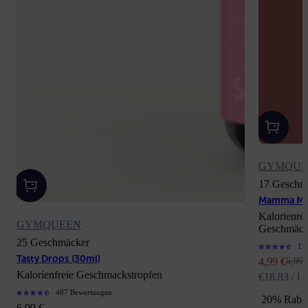
GYMQUE
17 Geschm
Mamma Mia
Kalorienre
GYMQUEEN
Geschmäck
25 Geschmäcker
17
Tasty Drops (30ml)
Angebot
Regul
4,99 €
5,99 
Kalorienfreie Geschmackstropfen
€18,83 / l
487 Bewertungen
20% Raba
Angebot
6,99 €