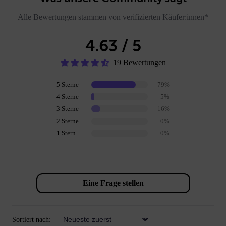
Alle Bewertungen stammen von verifizierten Käufer:innen*
4.63 / 5
19 Bewertungen
5 Sterne
79%
4 Sterne
5%
3 Sterne
16%
2 Sterne
0%
1 Stern
0%
Review schreiben
Eine Frage stellen
Sortiert nach:
Sort by